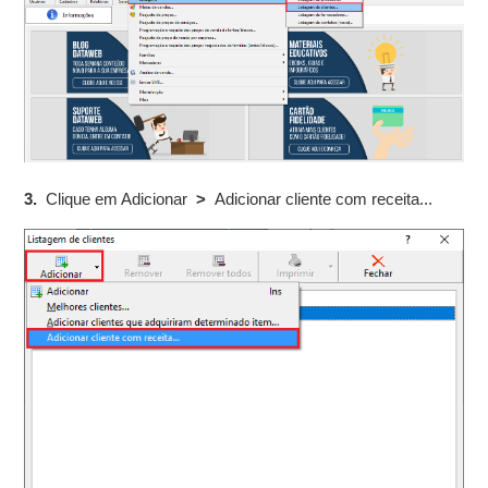
3.
Clique em Adicionar
>
Adicionar cliente com receita...