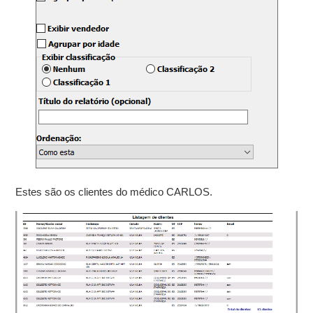
Estes são os clientes do médico CARLOS.