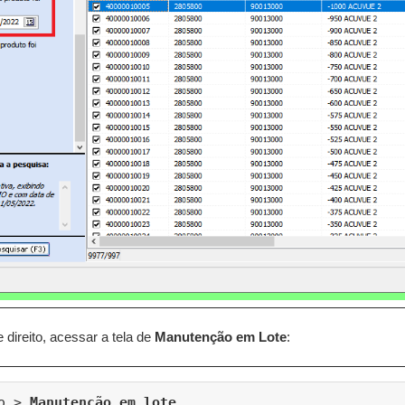
direito, acessar a tela de
Manutenção em Lote
:
o > 
Manutenção em lote