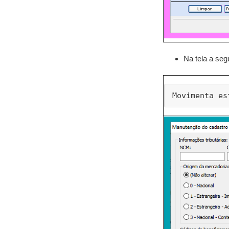
Na tela a seg
Movimenta es