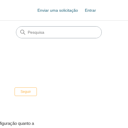
Enviar uma solicitação
Entrar
m
Ainda não seguido por ninguém
Seguir
figuração quanto a