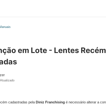
 Manuais
ção em Lote - Lentes Recé
adas
zer
Atualizado
recém cadastradas pela
Diniz Franchising
é necessário alterar a con