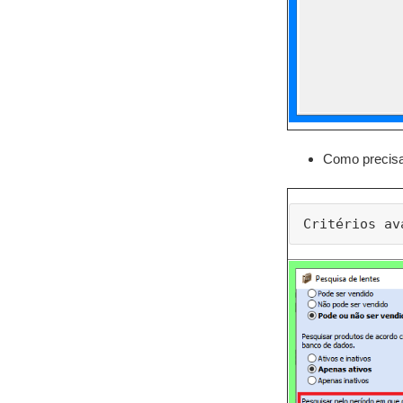
Como precisam
Critérios av