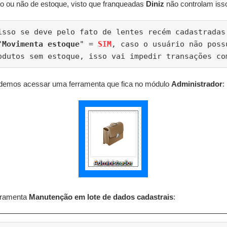
 ou não de estoque, visto que franqueadas
Diniz
não controlam iss
isso se deve pelo fato de lentes recém cadastradas
"
Movimenta estoque
" = 
SIM
, caso o usuário não poss
odutos sem estoque, isso vai impedir transações co
odemos acessar uma ferramenta que fica no módulo
Administrador
:
rramenta
Manutenção em lote de dados cadastrais
: