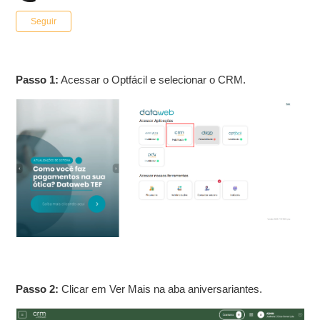
Ainda não seguido por ninguém
Seguir
Passo 1:
Acessar o Optfácil e selecionar o CRM.
Passo 2:
Clicar em Ver Mais na aba aniversariantes.