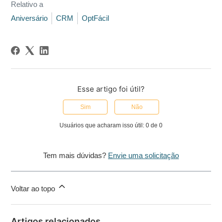
Relativo a
Aniversário
CRM
OptFácil
Esse artigo foi útil?
Sim
Não
Usuários que acharam isso útil: 0 de 0
Tem mais dúvidas?
Envie uma solicitação
Voltar ao topo
Artigos relacionados