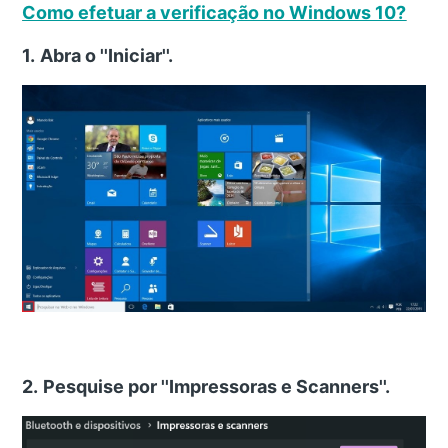
Como efetuar a verificação no Windows 10?
1.
Abra o ''Iniciar''.
2.
Pesquise por ''Impressoras e Scanners''.