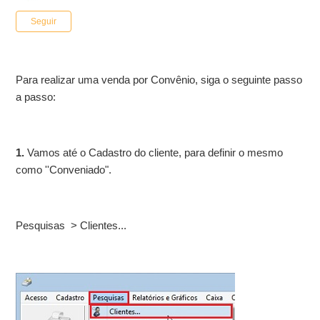
Ainda não seguido por ninguém
Seguir
Para realizar uma venda por Convênio, siga o seguinte passo
a passo:
1.
Vamos até o Cadastro do cliente, para definir o mesmo
como ''Conveniado".
Pesquisas > Clientes...