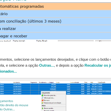
amentos, selecione os lançamentos desejados, e clique com o botão 
ela, e selecione a opção
Outras...
, e depois a opção
Recalcular os 
ionados...