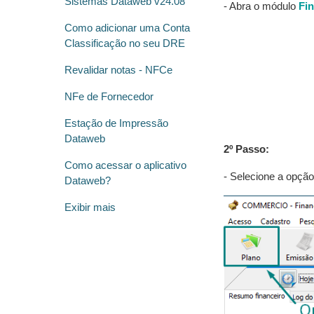
Sistemas Dataweb v24.08
- Abra o módulo
Fi
Como adicionar uma Conta
Classificação no seu DRE
Revalidar notas - NFCe
NFe de Fornecedor
Estação de Impressão
Dataweb
2º Passo:
Como acessar o aplicativo
- Selecione a opçã
Dataweb?
Exibir mais