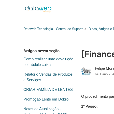
Dataweb Tecnologia - Central de Suporte
Dicas, Artigos e
Artigos nessa seção
[Finance
Como realizar uma devolução
no módulo caixa
Felipe Mor
Relatório Vendas de Produtos
há 1 ano
A
e Serviços
CRIAR FAMÍLIA DE LENTES
O procedimento para
Promoção Lente em Dobro
1º Passo:
Notas de Atualização -