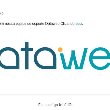
a?
om nossa equipe de suporte Dataweb Clicando
aqui
.
Esse artigo foi útil?