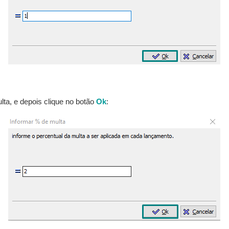
lta, e depois clique no botão
Ok
: