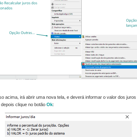
so acima, irá abrir uma nova tela, e deverá informar o valor dos juro
e depois clique no botão
Ok
: