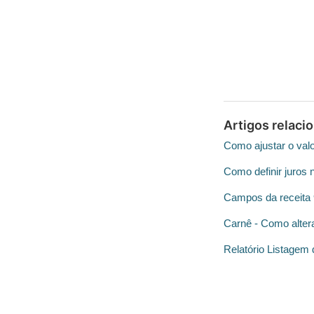
Artigos relaci
Como ajustar o valo
Como definir juros 
Campos da receita
Carnê - Como alter
Relatório Listagem