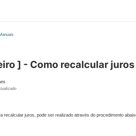
 Manuais
iro ] - Como recalcular juros
aes
tualizado
 recalcular juros, pode ser realizado através do procedimento abaix