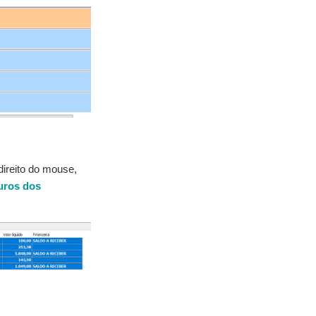
direito do mouse,
juros dos