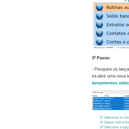
3º Passo:
- Pesquise os lanç
irá abrir uma nova t
lançamentos selec