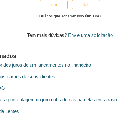
Sim
Não
Usuários que acharam isso útil: 0 de 0
Tem mais dúvidas?
Envie uma solicitação
onados
r dos juros de um lançamentos no financeiro
nos carnês de seus clientes.
 👓
ar a porcentagem do juro cobrado nas parcelas em atraso
 de Lentes