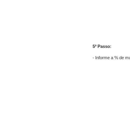
5º Passo:
- Informe a % de mu