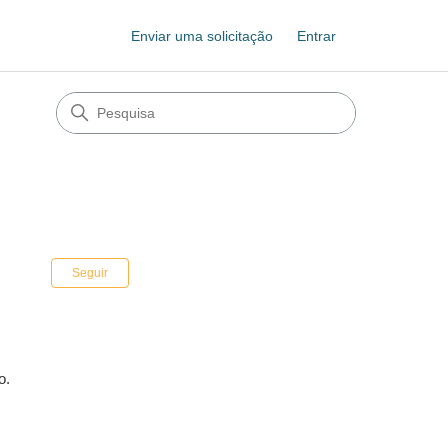
Enviar uma solicitação
Entrar
Ainda não seguido por ninguém
Seguir
o.