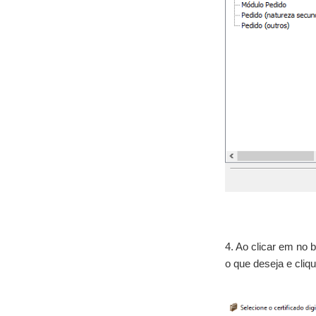
4. Ao clicar em no 
o que deseja e cliq