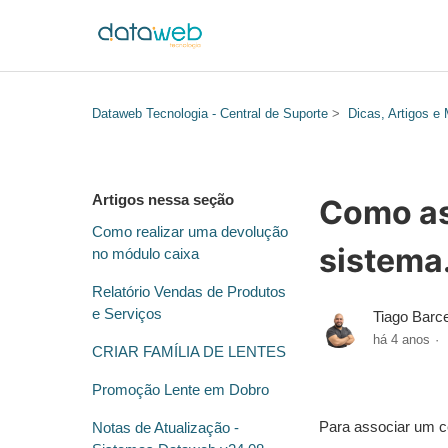
Dataweb Tecnologia - Central de Suporte
Dicas, Artigos e
Artigos nessa seção
Como ass
Como realizar uma devolução
sistema
no módulo caixa
Relatório Vendas de Produtos
e Serviços
Tiago Barc
há 4 anos
CRIAR FAMÍLIA DE LENTES
Promoção Lente em Dobro
Para associar um cer
Notas de Atualização -