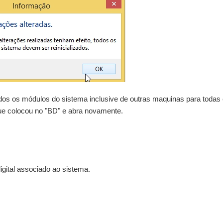
odos os módulos do sistema inclusive de outras maquinas para todas
que colocou no "BD" e abra novamente.
digital associado ao sistema.