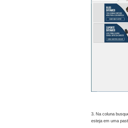
3. Na coluna busque
esteja em uma past