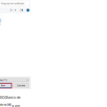
n BD(Banco de
e em