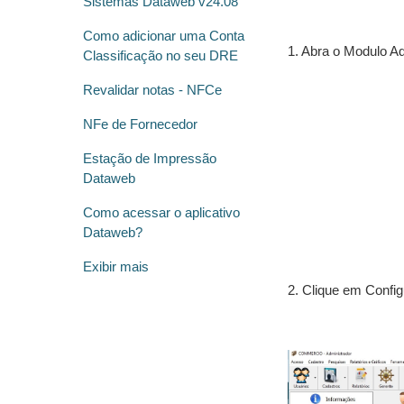
Sistemas Dataweb v24.08
Como adicionar uma Conta
1. Abra o Modulo Ad
Classificação no seu DRE
Revalidar notas - NFCe
NFe de Fornecedor
Estação de Impressão
Dataweb
Como acessar o aplicativo
Dataweb?
Exibir mais
2. Clique em Config