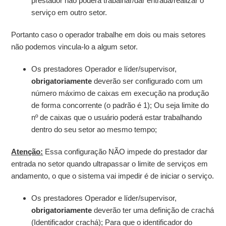
prestador não poderá trabalhar/dar entrada/realizar o
serviço em outro setor.
Portanto caso o operador trabalhe em dois ou mais setores
não podemos vincula-lo a algum setor.
Os prestadores Operador e líder/supervisor,
obrigatoriamente
deverão ser configurado com um
número máximo de caixas em execução na produção
de forma concorrente (o padrão é 1); Ou seja limite do
nº de caixas que o usuário poderá estar trabalhando
dentro do seu setor ao mesmo tempo;
Atenção:
Essa configuração NÃO impede do prestador dar
entrada no setor quando ultrapassar o limite de serviços em
andamento, o que o sistema vai impedir é de iniciar o serviço.
Os prestadores Operador e líder/supervisor,
obrigatoriamente
deverão ter uma definição de crachá
(Identificador crachá); Para que o identificador do