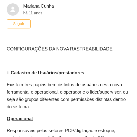
Mariana Cunha
há 11 anos
Ainda não seguido por ninguém
Seguir
CONFIGURAÇÕES DA NOVA RASTREABILIDADE

Cadastro de Usuários/prestadores
Existem três papéis bem distintos de usuários nesta nova
ferramenta, o operacional, o operador e o líder/supervisor, ou
seja são grupos diferentes com permissões distintas dentro
do sistema.
Operacional
Responsáveis pelos setores PCP/digitação e estoque,