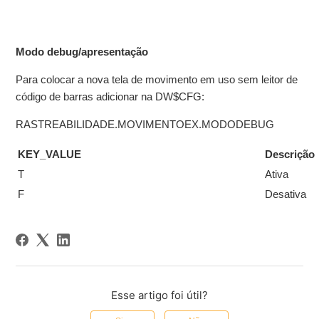
Modo debug/apresentação
Para colocar a nova tela de movimento em uso sem leitor de
código de barras adicionar na DW$CFG:
RASTREABILIDADE.MOVIMENTOEX.MODODEBUG
KEY_VALUE
Descrição
T
Ativa
F
Desativa
Esse artigo foi útil?