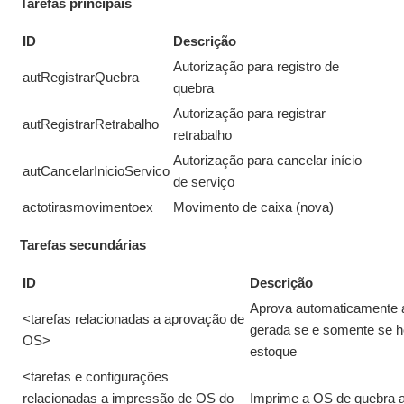
Tarefas principais
ID
Descrição
Autorização para registro de
autRegistrarQuebra
quebra
Autorização para registrar
autRegistrarRetrabalho
retrabalho
Autorização para cancelar início
autCancelarInicioServico
de serviço
actotirasmovimentoex
Movimento de caixa (nova)
Tarefas secundárias
ID
Descrição
Aprova automaticamente 
<tarefas relacionadas a aprovação de
gerada se e somente se 
OS>
estoque
<tarefas e configurações
relacionadas a impressão de OS do
Imprime a OS de quebra