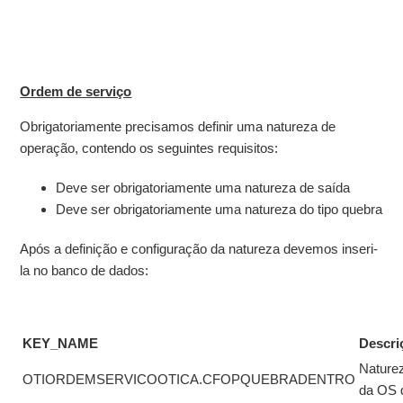
Ordem de serviço
Obrigatoriamente precisamos definir uma natureza de
operação, contendo os seguintes requisitos:
Deve ser obrigatoriamente uma natureza de saída
Deve ser obrigatoriamente uma natureza do tipo quebra
Após a definição e configuração da natureza devemos inseri-
la no banco de dados:
KEY_NAME
Descri
Nature
OTIORDEMSERVICOOTICA.CFOPQUEBRADENTRO
da OS 