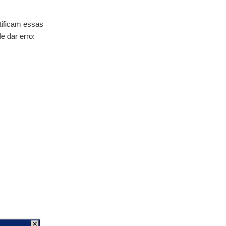
tificam essas
e dar erro: