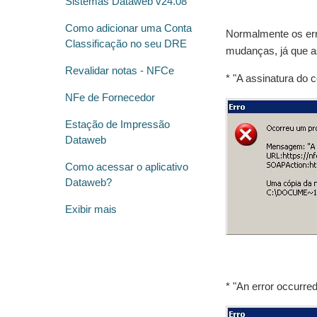
Sistemas Dataweb v24.08
Como adicionar uma Conta
Normalmente os err
Classificação no seu DRE
mudanças, já que as
Revalidar notas - NFCe
* "A assinatura do c
NFe de Fornecedor
Estação de Impressão
Dataweb
Como acessar o aplicativo
Dataweb?
Exibir mais
* "An error occurre