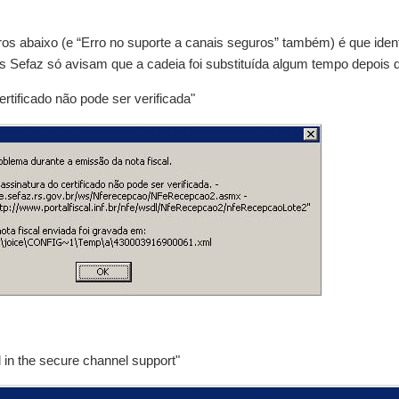
os abaixo (e “Erro no suporte a canais seguros” também) é que iden
 Sefaz só avisam que a cadeia foi substituída algum tempo depois d
ertificado não pode ser verificada"
d in the secure channel support"