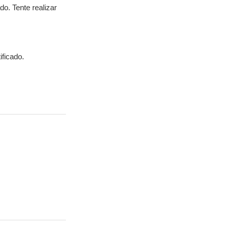
o. Tente realizar
ificado.