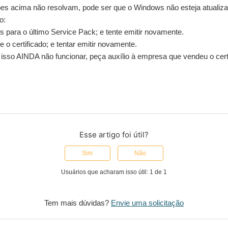
es acima não resolvam, pode ser que o Windows não esteja atualizad
xo:
s para o último Service Pack; e tente emitir novamente.
le o certificado; e tentar emitir novamente.
 isso AINDA não funcionar, peça auxílio à empresa que vendeu o cert
Esse artigo foi útil?
Sim
Não
Usuários que acharam isso útil: 1 de 1
Tem mais dúvidas?
Envie uma solicitação