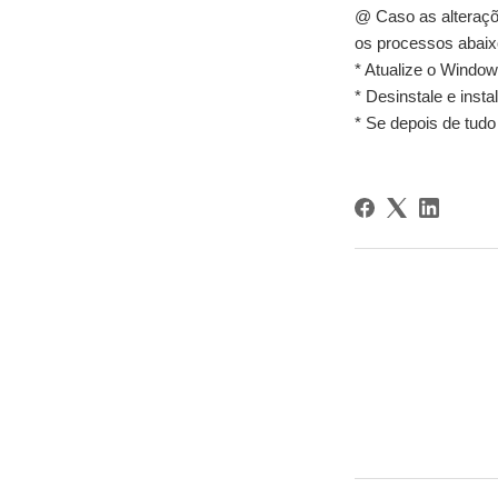
@ Caso as alteraçõ
os processos abai
* Atualize o Window
* Desinstale e insta
* Se depois de tudo