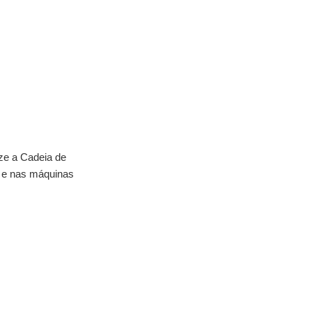
ize a Cadeia de
or e nas máquinas