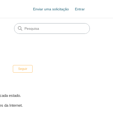
Enviar uma solicitação
Entrar
Ainda não seguido por ninguém
Seguir
 cada estado.
s da Internet.