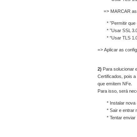
=> MARCAR as
* "Permitir qu
* "Usar SSL 3.
* “Usar TLS 1.
=> Aplicar as confi
2)
Para solucionar e
Certificados, pois 
que emitem NFe.
Para isso, será nec
* Instalar nova
* Sair e entrar
* Tentar envia