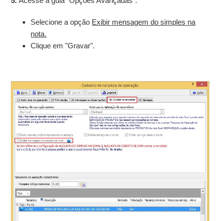
5.
Acesse a guia "Opções Avançadas".
Selecione a opção
Exibir mensagem do simples na
nota.
Clique em "Gravar".